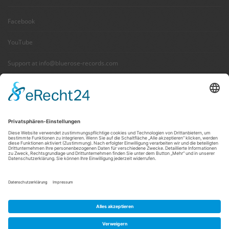
Facebook
YouTube
Support at info@bluerose-records.com
Wir benötigen Ihre Zustimmung,
um den Facebook Social Plugins-
Service zu laden!
Wir verwenden Facebook Social Plugins, um
Inhalte einzubetten. Dieser Service kann
Daten zu Ihren Aktivitäten sammeln. Bitte
lesen Sie die Details durch und stimmen Sie
der Nutzung des Service zu, um diese Inhalte
anzuzeigen.