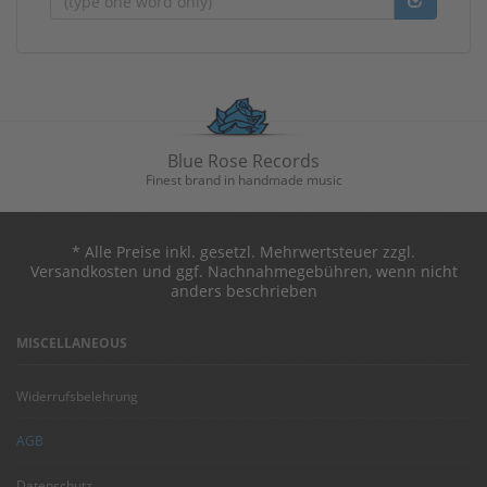
Blue Rose Records
Finest brand in handmade music
* Alle Preise inkl. gesetzl. Mehrwertsteuer zzgl.
Versandkosten und ggf. Nachnahmegebühren, wenn nicht
anders beschrieben
MISCELLANEOUS
Widerrufsbelehrung
AGB
Datenschutz