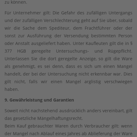
zu können.
Für Unternehmer gilt: Die Gefahr des zufälligen Untergangs
und der zufälligen Verschlechterung geht auf Sie über, sobald
wir die Sache dem Spediteur, dem Frachtführer oder der
sonst zur Ausführung der Versendung bestimmten Person
oder Anstalt ausgeliefert haben. Unter Kaufleuten gilt die in §
377 HGB geregelte Untersuchungs- und Rügepflicht.
Unterlassen Sie die dort geregelte Anzeige, so gilt die Ware
als genehmigt, es sei denn, dass es sich um einen Mangel
handelt, der bei der Untersuchung nicht erkennbar war. Dies
gilt nicht, falls wir einen Mangel arglistig verschwiegen
haben.
9. Gewährleistung und Garantien
Soweit nicht nachstehend ausdrücklich anders vereinbart, gilt
das gesetzliche Mängelhaftungsrecht.
Beim Kauf gebrauchter Waren durch Verbraucher gilt: wenn
der Mangel nach Ablauf eines Jahres ab Ablieferung der Ware