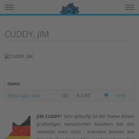
Toggle navigation
Toggle 
CUDDY, JIM
Items
*
Skyscraper Soul
CD
€ 2.50
Info
JIM CUDDY
? Sehr geläufig ist der Name dieses
großartigen kanadischen Musikers bei uns
vielleicht noch nicht - trotzdem kennen alle