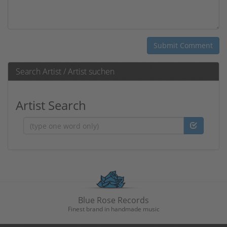
Search Artist / Artist suchen
Artist Search
Artist
Blue Rose Records
Finest brand in handmade music