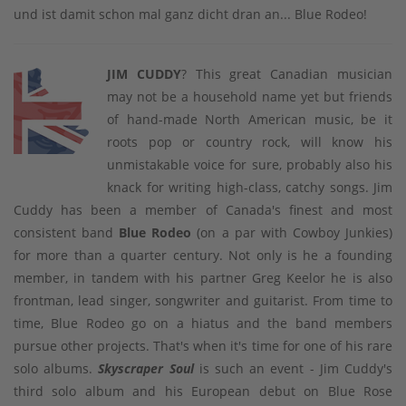
und ist damit schon mal ganz dicht dran an... Blue Rodeo!
JIM CUDDY
? This great Canadian musician
may not be a household name yet but friends
of hand-made North American music, be it
roots pop or country rock, will know his
unmistakable voice for sure, probably also his
knack for writing high-class, catchy songs. Jim
Cuddy has been a member of Canada's finest and most
consistent band
Blue Rodeo
(on a par with Cowboy Junkies)
for more than a quarter century. Not only is he a founding
member, in tandem with his partner Greg Keelor he is also
frontman, lead singer, songwriter and guitarist. From time to
time, Blue Rodeo go on a hiatus and the band members
pursue other projects. That's when it's time for one of his rare
solo albums.
Skyscraper Soul
is such an event - Jim Cuddy's
third solo album and his European debut on Blue Rose