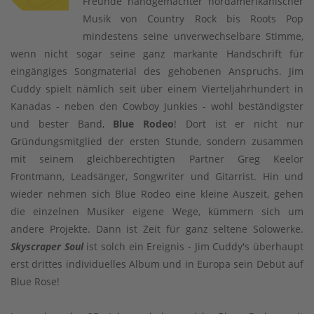
Freunde handgemachter nordamerikanischer
Musik von Country Rock bis Roots Pop
mindestens seine unverwechselbare Stimme,
wenn nicht sogar seine ganz markante Handschrift für
eingängiges Songmaterial des gehobenen Anspruchs. Jim
Cuddy spielt nämlich seit über einem Vierteljahrhundert in
Kanadas - neben den Cowboy Junkies - wohl beständigster
und bester Band,
Blue Rodeo
! Dort ist er nicht nur
Gründungsmitglied der ersten Stunde, sondern zusammen
mit seinem gleichberechtigten Partner Greg Keelor
Frontmann, Leadsänger, Songwriter und Gitarrist. Hin und
wieder nehmen sich Blue Rodeo eine kleine Auszeit, gehen
die einzelnen Musiker eigene Wege, kümmern sich um
andere Projekte. Dann ist Zeit für ganz seltene Solowerke.
Skyscraper Soul
ist solch ein Ereignis - Jim Cuddy's überhaupt
erst drittes individuelles Album und in Europa sein Debüt auf
Blue Rose!