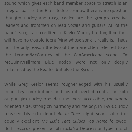
sound which gives each band member space to stretch is an
integral part of the Blue Rodeo cosmos, there is no question
that Jim Cuddy and Greg Keelor are the group's creative
leaders and frontmen on lead vocals and guitars. All of the
band's songs are credited to Keelor/Cuddy but longtime fans
will have no trouble identifying whose song it really is. That's
not the only reason the two of them are often referred to as
the Lennon/McCartney of the CanAmericana scene. Or
McGuinn/Hillman! Blue Rodeo were not only deeply
influenced by the Beatles but also the Byrds.
While Greg Keelor seems rougher-edged with his usually
minor-key contributions and his introverted, contrarian solo
output, Jim Cuddy provides the more accessible, roots-pop-
oriented side, strong on harmony and melody. In 1998, Cuddy
released his solo debut
All In Time
, eight years later the
equally excellent
The Light That Guides You Home
followed.
Both records present a folk-rock/No Depression-type mix of