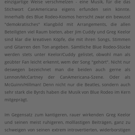
einzigartige Weise verschmelzen - eine Musik, für die das
Stichwort CanAmericana eigens erfunden sein könnte.
Innerhalb des Blue Rodeo-Kosmos herrscht zwar ein bewusst
"demokratisches" Klangbild mit Arrangements, die allen
Beteiligten viel Raum bieten, aber Jim Cuddy und Greg Keelor
sind klar die kreativen Köpfe, die mit ihren Songs, Stimmen
und Gitarren den Ton angeben. Sämtliche Blue Rodeo-Stücke
werden stets unter Keelor/Cuddy gelistet, obwohl man als
geübter Fan leicht erkennt, wem der Song "gehört". Nicht nur
deswegen bezeichnet man die beiden auch gerne als
Lennon/McCartney der CanAmericana-Szene. Oder als
McGuinn/Hillman! Denn nicht nur die Beatles, sondern auch
sehr stark die Byrds haben die Musik von Blue Rodeo im Kern
mitgeprägt.
Im Gegensatz zum kantigeren, rauer wirkenden Greg Keelor
und seinen meist ruhigeren, molllastigen Beiträgen, ganz zu
schweigen von seinen extrem introvertierten, widerborstigen