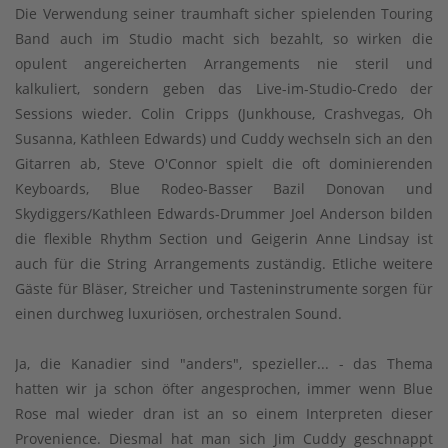
Die Verwendung seiner traumhaft sicher spielenden Touring
Band auch im Studio macht sich bezahlt, so wirken die
opulent angereicherten Arrangements nie steril und
kalkuliert, sondern geben das Live-im-Studio-Credo der
Sessions wieder. Colin Cripps (Junkhouse, Crashvegas, Oh
Susanna, Kathleen Edwards) und Cuddy wechseln sich an den
Gitarren ab, Steve O'Connor spielt die oft dominierenden
Keyboards, Blue Rodeo-Basser Bazil Donovan und
Skydiggers/Kathleen Edwards-Drummer Joel Anderson bilden
die flexible Rhythm Section und Geigerin Anne Lindsay ist
auch für die String Arrangements zuständig. Etliche weitere
Gäste für Bläser, Streicher und Tasteninstrumente sorgen für
einen durchweg luxuriösen, orchestralen Sound.
Ja, die Kanadier sind "anders", spezieller... - das Thema
hatten wir ja schon öfter angesprochen, immer wenn Blue
Rose mal wieder dran ist an so einem Interpreten dieser
Provenience. Diesmal hat man sich Jim Cuddy geschnappt