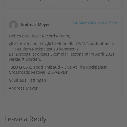
24. März 2026 um 14:06 Uhr
Andreas Meyer
Liebes Blue Rose Records-Team,
gibt’s noch eine Möglichkeit an die LP/DVD-Aufnahme v.
TT aus dem Rockpalast zu kommen ?
Bei Discogs ist dieses Exemplar letztmalig im April 2021
verkauft worden.
„BLU LP0543 Todd Thibaud – Live At The Rockpalast
Crossroads Festival (2-LP+DVD)“
Gruß aus Hattingen
Andreas Meyer
Leave a Reply