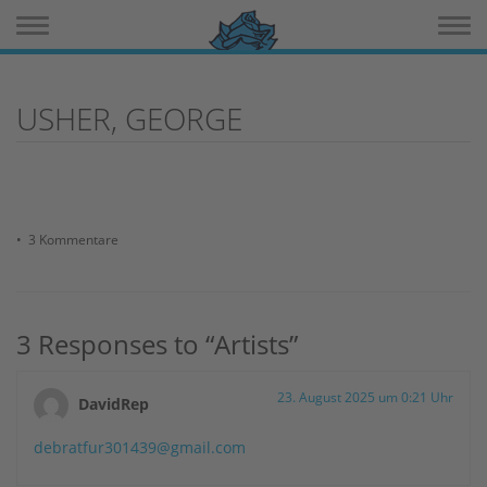
Toggle navigation
Toggle 
USHER, GEORGE
• 3 Kommentare
3 Responses to “Artists”
23. August 2025 um 0:21 Uhr
DavidRep
debratfur301439@gmail.com