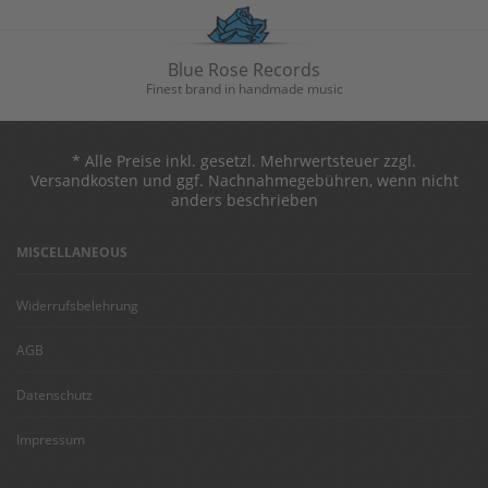
Blue Rose Records
Finest brand in handmade music
* Alle Preise inkl. gesetzl. Mehrwertsteuer zzgl.
Versandkosten und ggf. Nachnahmegebühren, wenn nicht
anders beschrieben
MISCELLANEOUS
Widerrufsbelehrung
AGB
Datenschutz
Impressum