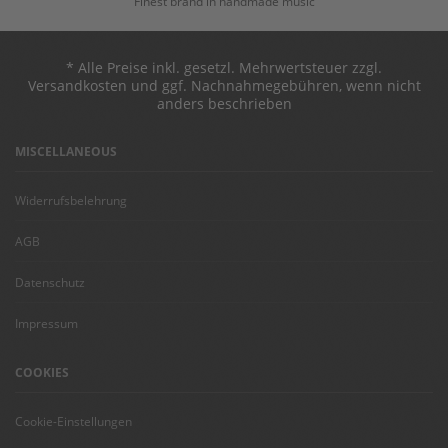
Finest brand in handmade music
* Alle Preise inkl. gesetzl. Mehrwertsteuer zzgl.
Versandkosten und ggf. Nachnahmegebühren, wenn nicht
anders beschrieben
MISCELLANEOUS
Widerrufsbelehrung
AGB
Datenschutz
Impressum
COOKIES
Cookie-Einstellungen