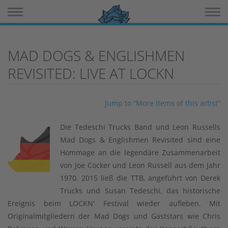
Toggle navigation
Toggle 
MAD DOGS & ENGLISHMEN
REVISITED: LIVE AT LOCKN
Jump to “More items of this artist”
Die Tedeschi Trucks Band und Leon Russells
Mad Dogs & Englishmen Revisited sind eine
Hommage an die legendäre Zusammenarbeit
von Joe Cocker und Leon Russell aus dem Jahr
1970. 2015 ließ die TTB, angeführt von Derek
Trucks und Susan Tedeschi, das historische
Ereignis beim LOCKN' Festival wieder aufleben. Mit
Originalmitgliedern der Mad Dogs und Gaststars wie Chris