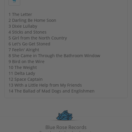
1 The Letter
2 Darling Be Home Soon
3 Dixie Lullaby
4 Sticks and Stones
5 Girl from the North Country
6 Let's Go Get Stoned
7 Feelin' Alright
8 She Came in Through the Bathroom Window
9 Bird on the Wire
10 The Weight
11 Delta Lady
12 Space Captain
13 With a Little Help from My Friends
14 The Ballad of Mad Dogs and Englishmen
Blue Rose Records