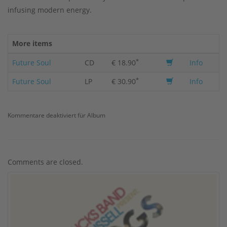
infusing modern energy.
More items
*
Future Soul
CD
€ 18.90
Info
*
Future Soul
LP
€ 30.90
Info
Kommentare deaktiviert
für Album
Comments are closed.