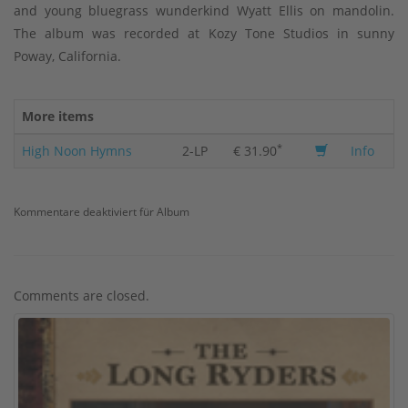
and young bluegrass wunderkind Wyatt Ellis on mandolin.
The album was recorded at Kozy Tone Studios in sunny
Poway, California.
More items
*
High Noon Hymns
2-LP
€ 31.90
Info
Kommentare deaktiviert
für Album
Comments are closed.