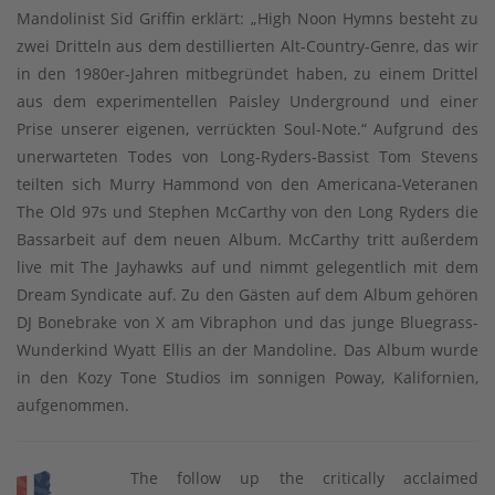
Mandolinist Sid Griffin erklärt: „High Noon Hymns besteht zu
zwei Dritteln aus dem destillierten Alt-Country-Genre, das wir
in den 1980er-Jahren mitbegründet haben, zu einem Drittel
aus dem experimentellen Paisley Underground und einer
Prise unserer eigenen, verrückten Soul-Note.“ Aufgrund des
unerwarteten Todes von Long-Ryders-Bassist Tom Stevens
teilten sich Murry Hammond von den Americana-Veteranen
The Old 97s und Stephen McCarthy von den Long Ryders die
Bassarbeit auf dem neuen Album. McCarthy tritt außerdem
live mit The Jayhawks auf und nimmt gelegentlich mit dem
Dream Syndicate auf. Zu den Gästen auf dem Album gehören
DJ Bonebrake von X am Vibraphon und das junge Bluegrass-
Wunderkind Wyatt Ellis an der Mandoline. Das Album wurde
in den Kozy Tone Studios im sonnigen Poway, Kalifornien,
aufgenommen.
The follow up the critically acclaimed