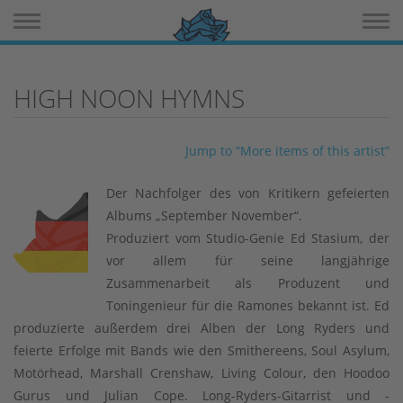
Toggle navigation
Toggle 
HIGH NOON HYMNS
Jump to “More items of this artist”
Der Nachfolger des von Kritikern gefeierten
Albums „September November“.
Produziert vom Studio-Genie Ed Stasium, der
vor allem für seine langjährige
Zusammenarbeit als Produzent und
Toningenieur für die Ramones bekannt ist. Ed
produzierte außerdem drei Alben der Long Ryders und
feierte Erfolge mit Bands wie den Smithereens, Soul Asylum,
Motörhead, Marshall Crenshaw, Living Colour, den Hoodoo
Gurus und Julian Cope. Long-Ryders-Gitarrist und -