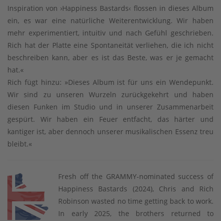
Inspiration von ›Happiness Bastards‹ flossen in dieses Album
ein, es war eine natürliche Weiterentwicklung. Wir haben
mehr experimentiert, intuitiv und nach Gefühl geschrieben.
Rich hat der Platte eine Spontaneität verliehen, die ich nicht
beschreiben kann, aber es ist das Beste, was er je gemacht
hat.«
Rich fügt hinzu: »Dieses Album ist für uns ein Wendepunkt.
Wir sind zu unseren Wurzeln zurückgekehrt und haben
diesen Funken im Studio und in unserer Zusammenarbeit
gespürt. Wir haben ein Feuer entfacht, das härter und
kantiger ist, aber dennoch unserer musikalischen Essenz treu
bleibt.«
Fresh off the GRAMMY-nominated success of
Happiness Bastards (2024), Chris and Rich
Robinson wasted no time getting back to work.
In early 2025, the brothers returned to