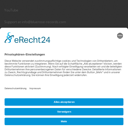
YouTube
Support at info@bluerose-records.com
Wir benötigen Ihre Zustimmung,
um den Facebook Social Plugins-
Service zu laden!
Wir verwenden Facebook Social Plugins, um
Inhalte einzubetten. Dieser Service kann
Daten zu Ihren Aktivitäten sammeln. Bitte
lesen Sie die Details durch und stimmen Sie
der Nutzung des Service zu, um diese Inhalte
anzuzeigen.
Mehr Informationen