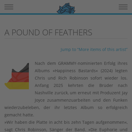
Toggle navigation
Toggle 
A POUND OF FEATHERS
Jump to “More items of this artist”
Nach dem GRAMMY-nominierten Erfolg ihres
Albums »Happiness Bastards« (2024) legten
Chris und Rich Robinson sofort wieder los.
Anfang 2025 kehrten die Brüder nach
Nashville zurück, um erneut mit Produzent Jay
Joyce zusammenzuarbeiten und den Funken
wiederzubeleben, der ihr letztes Album so erfolgreich
gemacht hatte.
»Wir haben die Platte in acht bis zehn Tagen aufgenommen«,
sagt Chris Robinson, Sänger der Band. »Die Euphorie und