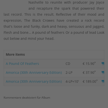
Nashville to reunite with producer Jay Joyce
and recapture the spark that powered their
last record. This is the result. Reflective of their mood and
expression, The Black Crowes have created a rock record
that's loose and funky, dark and heavy, sensuous and jagged,
Flesh and bone… A pound of feathers Or a pound of lead Look
out below and mind your head.
More items
*
A Pound Of Feathers
CD
€ 15.90
*
Amorica (30th Anniversary Edition)
2-LP
€ 37.90
*
Amorica (30th Anniversary Edition)
4-LP+10'
€ 189.00
Kommentare deaktiviert
für Album