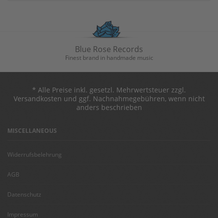
Blue Rose Records
Finest brand in handmade music
* Alle Preise inkl. gesetzl. Mehrwertsteuer zzgl.
Versandkosten und ggf. Nachnahmegebühren, wenn nicht
anders beschrieben
MISCELLANEOUS
Widerrufsbelehrung
AGB
Datenschutz
Impressum