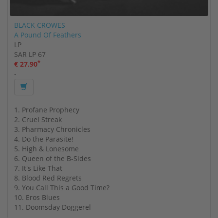
BLACK CROWES
A Pound Of Feathers
LP
SAR LP 67
*
€ 27.90
-
1. Profane Prophecy
2. Cruel Streak
3. Pharmacy Chronicles
4. Do the Parasite!
5. High & Lonesome
6. Queen of the B-Sides
7. It's Like That
8. Blood Red Regrets
9. You Call This a Good Time?
10. Eros Blues
11. Doomsday Doggerel