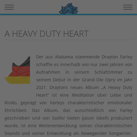
Toggle navigation
Toggle 
A HEAVY DUTY HEART
Der aus Alabama stammende Drayton Farley
schaffte es innerhalb von nur zwei Jahren von
Aufnahmen in seinem Schlafzimmer zu
seinem Debüt in der Grand Ole Opry im Jahr
2021. Draytons neues Album „A Heavy Duty
Heart“ ist eine Meditation über Liebe und
Risiko, geprägt von Farleys charakteristischer emotionaler
Ehrlichkeit. Das Album, das ausschließlich von Farley
geschrieben und von Sadler Vaden (Jason Isbell) produziert
wurde, ist eine Weiterentwicklung seines charakteristischen
Sounds und seiner Entwicklung als bewegender Songwriter.