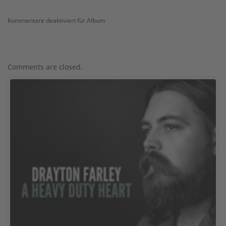
Kommentare deaktiviert
für Album
Comments are closed.