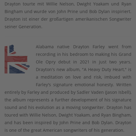
Drayton tourte mit Willie Nelson, Dwight Yoakam und Ryan
Bingham und wurde von John Prine und Bob Dylan inspiriert.
Drayton ist einer der großartigen amerikanischen Songwriter
seiner Generation.
Alabama native Drayton Farley went from
recording in his bedroom to making his Grand
Ole Opry debut in 2021 in just two years.
Drayton's new album, "A Heavy Duty Heart," is
a meditation on love and risk, imbued with
Farley's signature emotional honesty. Written
entirely by Farley and produced by Sadler Vaden (Jason Isbell),
the album represents a further development of his signature
sound and his evolution as a moving songwriter. Drayton has
toured with Willie Nelson, Dwight Yoakam, and Ryan Bingham,
and has been inspired by John Prine and Bob Dylan. Drayton
is one of the great American songwriters of his generation.